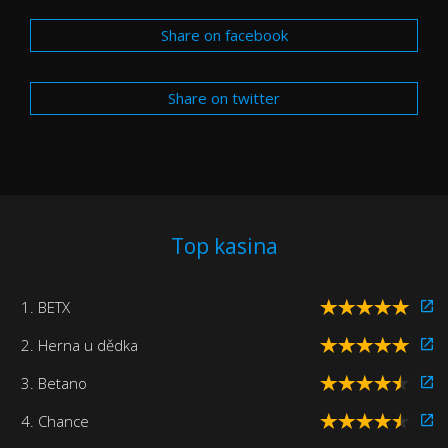
Share on facebook
Share on twitter
Top kasina
1. BETX
2. Herna u dědka
3. Betano
4. Chance