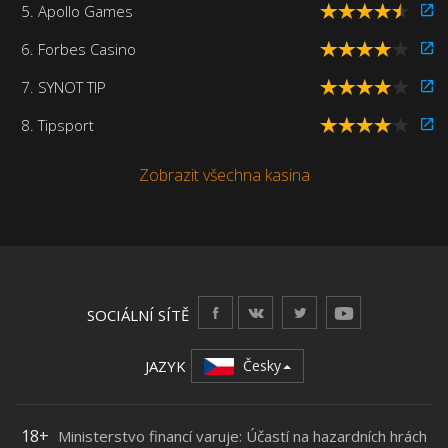
5. Apollo Games
6. Forbes Casino
7. SYNOT TIP
8. Tipsport
Zobrazit všechna kasina
SOCIÁLNÍ SÍTĚ
JAZYK
Česky
18+
Ministerstvo financí varuje: Účastí na hazardních hrách