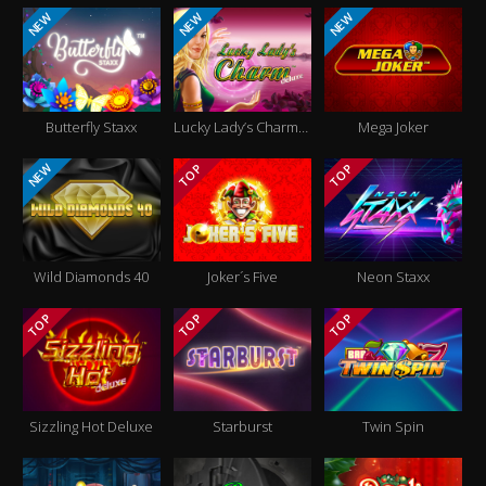
NEW
NEW
NEW
Butterfly Staxx
Lucky Lady’s Charm Deluxe
Mega Joker
NEW
TOP
TOP
Wild Diamonds 40
Joker´s Five
Neon Staxx
TOP
TOP
TOP
Sizzling Hot Deluxe
Starburst
Twin Spin