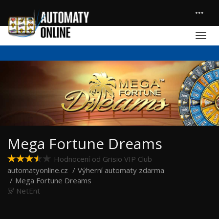
Mega Fortune Dreams
Hodnocení od Grisio VIP Club
automatyonline.cz
Výherní automaty zdarma
Mega Fortune Dreams
NetEnt