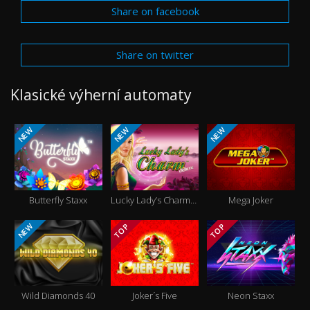
Share on facebook
Share on twitter
Klasické výherní automaty
NEW
NEW
NEW
Butterfly Staxx
Lucky Lady’s Charm Deluxe
Mega Joker
NEW
TOP
TOP
Wild Diamonds 40
Joker´s Five
Neon Staxx