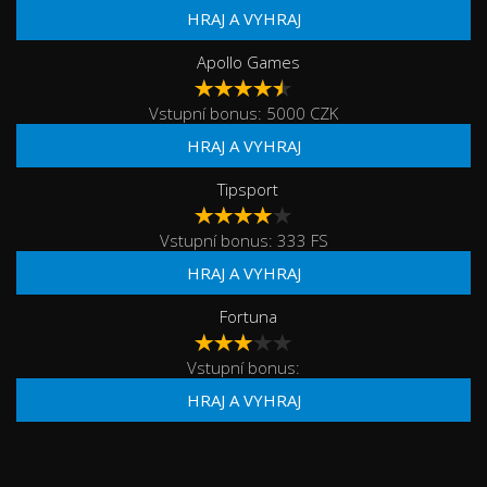
HRAJ A VYHRAJ
Apollo Games
Vstupní bonus: 5000 CZK
HRAJ A VYHRAJ
Tipsport
Vstupní bonus: 333 FS
HRAJ A VYHRAJ
Fortuna
Vstupní bonus:
HRAJ A VYHRAJ