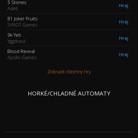
5 Stones
Hraj
Adell
81 Joker Fruits
Hraj
SYNOT Games
9k Yeti
Hraj
Yggdrasil
Blood Revival
Hraj
Apollo Games
Zobrazit všechny hry
HORKÉ/CHLADNÉ AUTOMATY