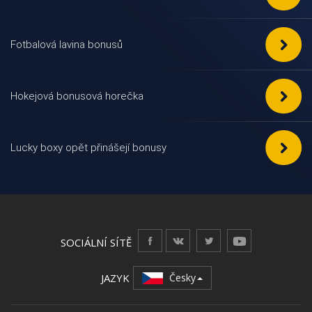
Fotbalová lavina bonusů
Hokejová bonusová horečka
Lucky boxy opět přinášejí bonusy
SOCIÁLNÍ SÍTĚ
JAZYK
Česky