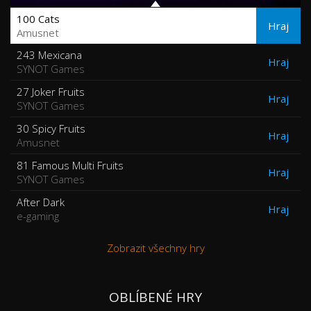
100 Cats
Hraj
Amusnet
243 Mexicana
Hraj
SYNOT Games
27 Joker Fruits
Hraj
SYNOT Games
30 Spicy Fruits
Hraj
Amusnet
81 Famous Multi Fruits
Hraj
SYNOT Games
After Dark
Hraj
e-gaming
Zobrazit všechny hry
OBLÍBENÉ HRY