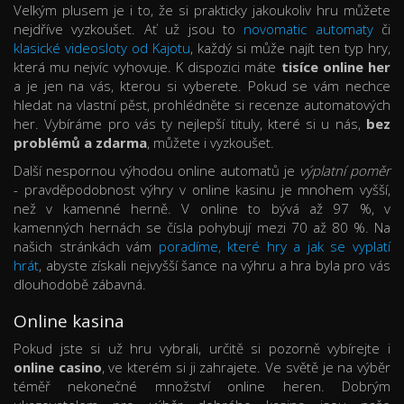
Velkým plusem je i to, že si prakticky jakoukoliv hru můžete
nejdříve vyzkoušet. Ať už jsou to
novomatic automaty
či
klasické videosloty od Kajotu
, každý si může najít ten typ hry,
která mu nejvíc vyhovuje. K dispozici máte
tisíce online her
a je jen na vás, kterou si vyberete. Pokud se vám nechce
hledat na vlastní pěst, prohlédněte si recenze automatových
her. Vybíráme pro vás ty nejlepší tituly, které si u nás,
bez
problémů a zdarma
, můžete i vyzkoušet.
Další nespornou výhodou online automatů je
výplatní poměr
- pravděpodobnost výhry v online kasinu je mnohem vyšší,
než v kamenné herně. V online to bývá až 97 %, v
kamenných hernách se čísla pohybují mezi 70 až 80 %. Na
našich stránkách vám
poradíme, které hry a jak se vyplatí
hrát
, abyste získali nejvyšší šance na výhru a hra byla pro vás
dlouhodobě zábavná.
Online kasina
Pokud jste si už hru vybrali, určitě si pozorně vybírejte i
online casino
, ve kterém si ji zahrajete. Ve světě je na výběr
téměř nekonečné množství online heren. Dobrým