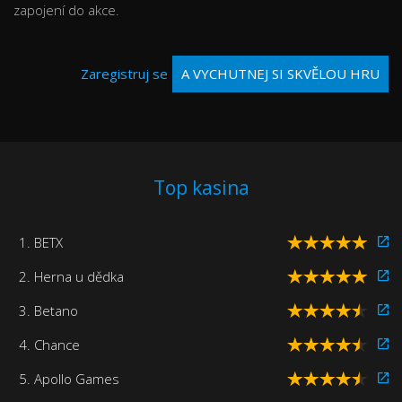
zapojení do akce.
Zaregistruj se
A VYCHUTNEJ SI SKVĚLOU HRU
Top kasina
1. BETX
2. Herna u dědka
3. Betano
4. Chance
5. Apollo Games