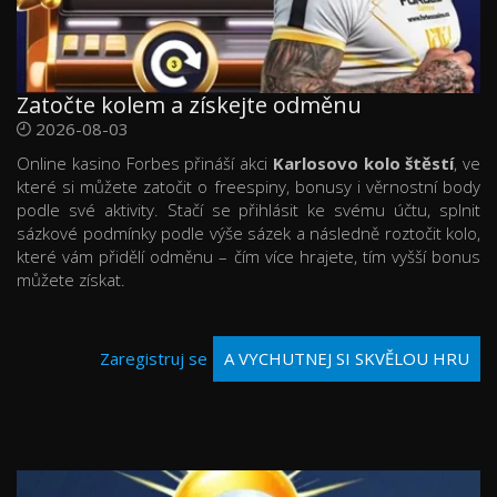
Zatočte kolem a získejte odměnu
2026-08-03
Online kasino Forbes přináší akci
Karlosovo kolo štěstí
, ve
které si můžete zatočit o freespiny, bonusy i věrnostní body
podle své aktivity. Stačí se přihlásit ke svému účtu, splnit
sázkové podmínky podle výše sázek a následně roztočit kolo,
které vám přidělí odměnu – čím více hrajete, tím vyšší bonus
můžete získat.
Zaregistruj se
A VYCHUTNEJ SI SKVĚLOU HRU