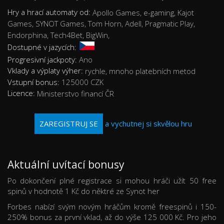
Hry a hrací automaty od:
Apollo Games, e-gaming, Kajot
Games, SYNOT Games, Tom Horn, Adell, Pragmatic Play,
Endorphina, Tech4Bet, BigWin,
Dostupné v jazycích:
Progresivní jackpoty:
Ano
Vklady a výplaty výher:
rychle, mnoho platebních metod
Vstupní bonus:
125000 CZK
Licence:
Ministerstvo financí ČR
ZAREGISTRUJ SE
a vychutnej si skvělou hru
Aktuální uvítací bonusy
Po dokončení plné registrace si mohou hráči užít 50 free
spinů v hodnotě 1 Kč do něktré ze Synot her
Forbes nabízí svým novým hráčům kromě freespinů i 150-
250% bonus za první vklad, až do výše 125 000 Kč. Pro jeho