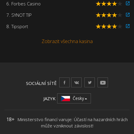
6. Forbes Casino
7. SYNOT TIP
8. Tipsport
Zobrazit všechna kasina
SOCIÁLNÍ SÍTĚ
JAZYK
Česky
18+
Ministerstvo financí varuje: Účastí na hazardních hrách
může vzniknout závislost!