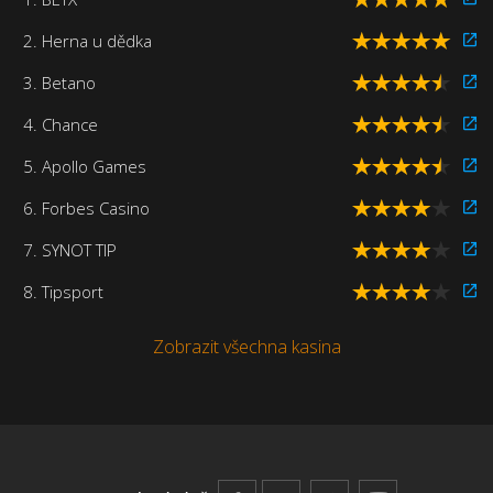
2. Herna u dědka
3. Betano
4. Chance
5. Apollo Games
6. Forbes Casino
7. SYNOT TIP
8. Tipsport
Zobrazit všechna kasina