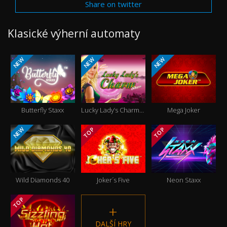
Share on twitter
Klasické výherní automaty
NEW
NEW
NEW
Butterfly Staxx
Lucky Lady’s Charm Deluxe
Mega Joker
NEW
TOP
TOP
Wild Diamonds 40
Joker´s Five
Neon Staxx
TOP
DALŠÍ HRY