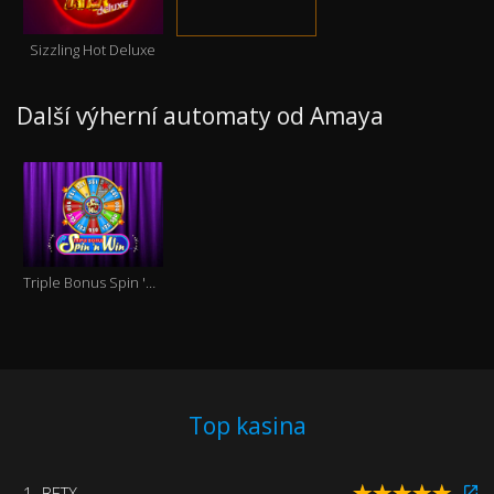
Sizzling Hot Deluxe
Další výherní automaty od Amaya
Triple Bonus Spin 'N Win
Top kasina
1. BETX