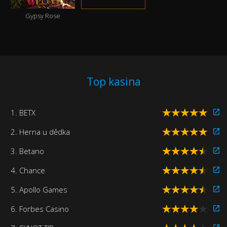
Gypsy Rose
Top kasina
1. BETX
2. Herna u dědka
3. Betano
4. Chance
5. Apollo Games
6. Forbes Casino