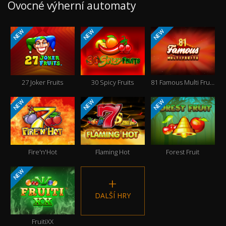
Ovocné výherní automaty
NEW
NEW
NEW
27 Joker Fruits
30 Spicy Fruits
81 Famous Multi Fruits
NEW
NEW
NEW
Fire'n'Hot
Flaming Hot
Forest Fruit
NEW
DALŠÍ HRY
FruitiXX