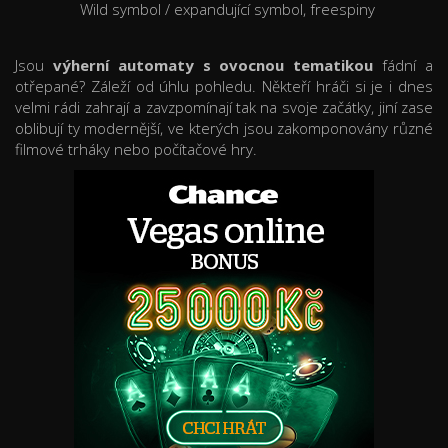
Wild symbol / expandující symbol, freespiny
Jsou
výherní automaty s ovocnou tematikou
fádní a
otřepané? Záleží od úhlu pohledu. Někteří hráči si je i dnes
velmi rádi zahrají a zavzpomínají tak na svoje začátky, jiní zase
oblibují ty modernější, ve kterých jsou zakomponovány různé
filmové trháky nebo počítačové hry.