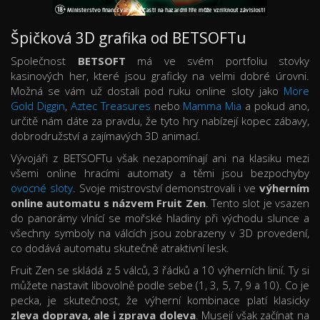
Špičková 3D grafika od BETSOFTu
Společnost
BETSOFT
má ve svém portfoliu stovky
kasinových her, které jsou graficky na velmi dobré úrovni.
Možná se vám už dostali pod ruku online sloty jako
More
Gold Diggin
,
Aztec Treasures
nebo
Mamma Mia
a pokud ano,
určitě nám dáte za pravdu, že tyto hry nabízejí kopec zábavy,
dobrodružství a zajímavých 3D animací.
Vývojáři z BETSOFTu však nezapomínají ani na klasiku mezi
všemi online hracími automaty a těmi jsou bezpochyby
ovocné sloty
. Svoje mistrovství demonstrovali i ve
výherním
online automatu s názvem Fruit Zen
. Tento slot je vsazen
do panorámy vlnící se mořské hladiny při východu slunce a
všechny symboly na válcích jsou zobrazeny v 3D provedení,
co dodává automatu skutečně atraktivní lesk.
Fruit Zen se skládá z 5 válců, 3 řádků a 10 výherních linií. Ty si
můžete nastavit libovolně podle sebe (1, 3, 5, 7, 9 a 10). Co je
pecka, je skutečnost, že výherní kombinace platí klasicky
zleva doprava, ale i zprava doleva
. Musejí však začínat na