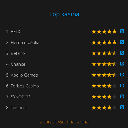
Top kasina
1. BETX
2. Herna u dědka
3. Betano
4. Chance
5. Apollo Games
6. Forbes Casino
7. SYNOT TIP
8. Tipsport
Zobrazit všechna kasina