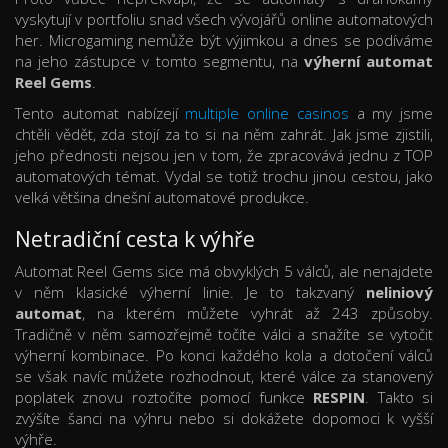
vyskytují v portfoliu snad všech vývojářů online automatových
her. Microgaming nemůže být výjimkou a dnes se podíváme
na jeho zástupce v tomto segmentu, na
výherní automat
Reel Gems
.
Tento automat nabízejí
multiple online casinos
a my jsme
chtěli vědět, zda stojí za to si na něm zahrát. Jak jsme zjistili,
jeho přednosti nejsou jen v tom, že zpracovává jednu z TOP
automatových témat. Vydal se totiž trochu jinou cestou, jako
velká většina dnešní automatové produkce.
Netradiční cesta k výhře
Automat Reel Gems sice má obvyklých 5 válců, ale nenajdete
v něm klasické výherní linie. Je to takzvaný
neliniový
automat
, na kterém můžete vyhrát až 243 způsoby.
Tradičně v něm samozřejmě točíte válci a snažíte se vytočit
výherní kombinace. Po konci každého kola a dotočení válců
se však navíc můžete rozhodnout, které válce za stanovený
poplatek znovu roztočíte pomocí funkce
RESPIN
. Takto si
zvýšíte šanci na výhru nebo si dokážete dopomoci k vyšší
výhře.