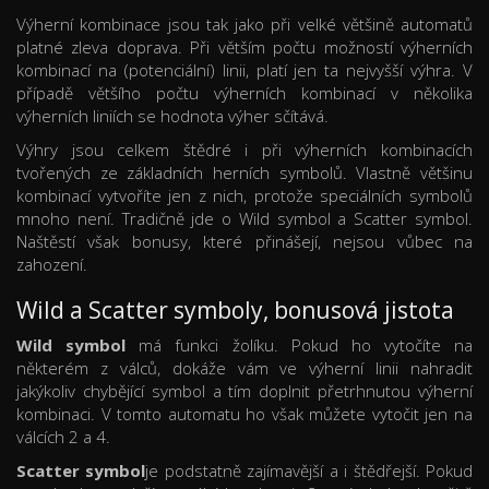
Výherní kombinace jsou tak jako při velké většině automatů
platné zleva doprava. Při větším počtu možností výherních
kombinací na (potenciální) linii, platí jen ta nejvyšší výhra. V
případě většího počtu výherních kombinací v několika
výherních liniích se hodnota výher sčítává.
Výhry jsou celkem štědré i při výherních kombinacích
tvořených ze základních herních symbolů. Vlastně většinu
kombinací vytvoříte jen z nich, protože speciálních symbolů
mnoho není. Tradičně jde o Wild symbol a Scatter symbol.
Naštěstí však bonusy, které přinášejí, nejsou vůbec na
zahození.
Wild a Scatter symboly, bonusová jistota
Wild symbol
má funkci žolíku. Pokud ho vytočíte na
některém z válců, dokáže vám ve výherní linii nahradit
jakýkoliv chybějící symbol a tím doplnit přetrhnutou výherní
kombinaci. V tomto automatu ho však můžete vytočit jen na
válcích 2 a 4.
Scatter symbol
je podstatně zajímavější a i štědřejší. Pokud