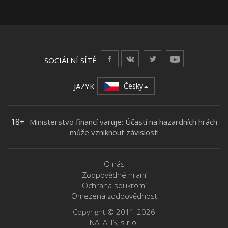
SOCIÁLNÍ SÍTĚ
JAZYK
Česky
18+
Ministerstvo financí varuje: Účastí na hazardních hrách
může vzniknout závislost!
O nás
Zodpovědné hraní
Ochrana soukromí
Omezená zodpovědnost
Copyright © 2011-2026
NATALIS, s.r.o.