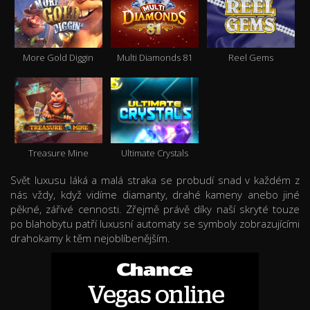
More Gold Diggin
Multi Diamonds 81
Reel Gems
Treasure Mine
Ultimate Crystals
Svět luxusu láká a malá straka se probudí snad v každém z
nás vždy, když vidíme diamanty, drahé kameny anebo jiné
pěkné, zářivé cennosti. Zřejmě právě díky naší skryté touze
po blahobytu patří luxusní automaty se symboly zobrazujícími
drahokamy k těm nejoblíbenějším.