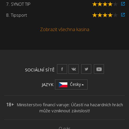
7. SYNOT TIP
8. Tipsport
Zobrazit všechna kasina
SOCIÁLNÍ SÍTĚ
JAZYK
Česky
18+
Ministerstvo financí varuje: Účastí na hazardních hrách
může vzniknout závislost!
O nás