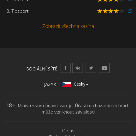
8. Tipsport
Zobrazit všechna kasina
SOCIÁLNÍ SÍTĚ
JAZYK
Česky
18+
Ministerstvo financí varuje: Účastí na hazardních hrách
může vzniknout závislost!
O nás