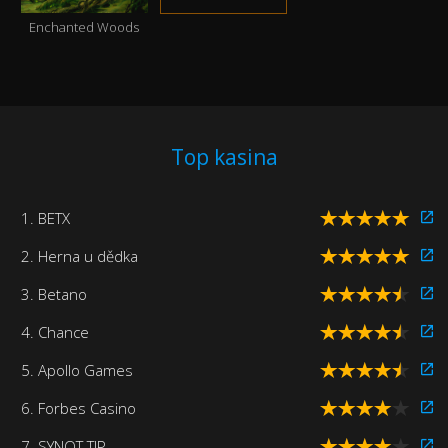
Enchanted Woods
Top kasina
1. BETX
2. Herna u dědka
3. Betano
4. Chance
5. Apollo Games
6. Forbes Casino
7. SYNOT TIP