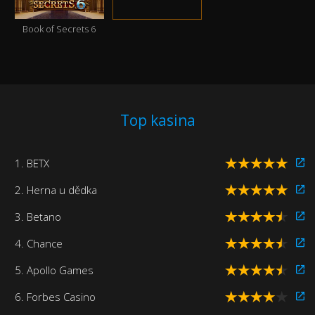
Book of Secrets 6
Top kasina
1. BETX
2. Herna u dědka
3. Betano
4. Chance
5. Apollo Games
6. Forbes Casino