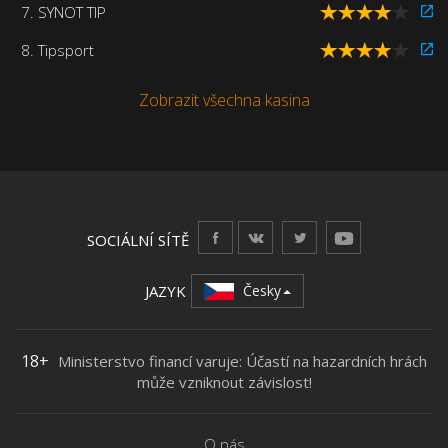
7. SYNOT TIP
8. Tipsport
Zobrazit všechna kasina
SOCIÁLNÍ SÍTĚ
JAZYK
Česky
18+
Ministerstvo financí varuje: Účastí na hazardních hrách
může vzniknout závislost!
O nás