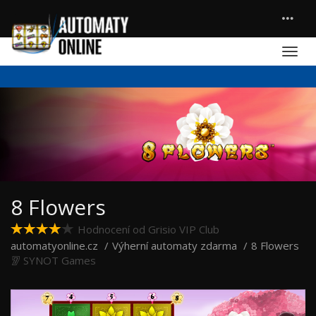
8 Flowers
Hodnocení od Grisio VIP Club
automatyonline.cz
Výherní automaty zdarma
8 Flowers
SYNOT Games