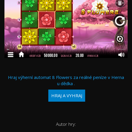
Hraj výherní automat 8 Flowers za reálné peníze v Herna
u dědka .
HRAJ A VYHRAJ
Autor hry: