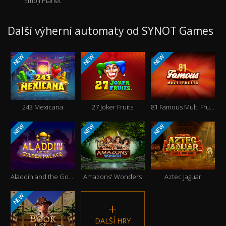
Emoji Planet
Další výherní automaty od SYNOT Games
NEW
NEW
NEW
243 Mexicana
27 Joker Fruits
81 Famous Multi Fruits
NEW
NEW
NEW
Aladdin and the Golden Palace
Amazons' Wonders
Aztec Jaguar
NEW
DALŠÍ HRY