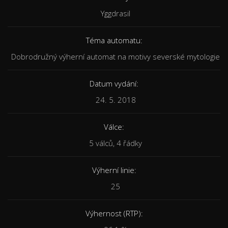
Yggdrasil
Téma automatu:
Dobrodružný výherní automat na motivy severské mytologie
Datum vydání:
24. 5. 2018
Válce:
5 válců, 4 řádky
Výherní linie:
25
Výhernost (RTP):