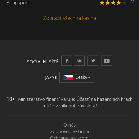
8. Tipsport
Zobrazit všechna kasina
SOCIÁLNÍ SÍTĚ
JAZYK
Česky
18+
Ministerstvo financí varuje: Účastí na hazardních hrách
může vzniknout závislost!
O nás
Zodpovědné hraní
Ochrana soukromí