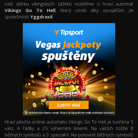
naši sbírku vikingských zážitků rozšíříme o hrací automat
Vikings Go To Hell
, který vznikl díky vývojářům ze
společnosti
Yggdrasil
.
Hrací plocha online automatu Vikings Go To Hell je tvořena 5
válci, 4 řádky a 25 výherními liniemi. Na válcích točíte 8
běžných symbolů a 3 speciální. Na polovině běžných symbolů