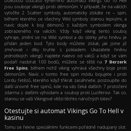
Důležitou součástí výherního automatu Vikings Go To Hell
jsou souboje vikingů proti démonům. V případě, že na válcích
vytočíte 2 Scatter symboly, automaticky získáte re – spin,
během kterého se všechny Wild symboly stanou lepivými, a
navíc dojde k boji démonů s každým symbolem vikinga
zobrazeného na válcích. Vždy když viking tento souboj
vyhraje, změní se na Wild symbol a do sbírky jeho hněvu je
přidán jeden bod. Tyto body můžete získat, jak jsme již
zmiňovali i díky truhle s pokladem. Ukazatele hněvu
jednotlivých vikingů najdete nalevo od válců a když se vám
podaří nasbírat 100 bodů, můžete se těšit na
7 Berzerk
Free Spins
, během nichž viking vyhrává všechny boje proti
démonům. Navíc v tomto free spin módu bojujete i proti
Lordu řetězů, kterého když třikrát zasáhnete, postoupíte do
další úrovně free spinů, kde na vás čeká dalších 7 protočení
zdarma s dalšími výhodami a souboji proti Luciferovi. Tak co,
stanou se vaši Vikingové vítězi těchto náročných bitev?
Otestujte si automat Vikings Go To Hell v
kasinu
Tomu se řekne speciálními funkcemi pořádně nadupaný slot.