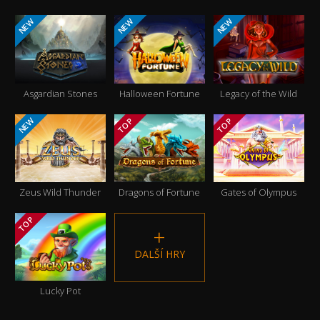
NEW
NEW
NEW
Asgardian Stones
Halloween Fortune
Legacy of the Wild
NEW
TOP
TOP
Zeus Wild Thunder
Dragons of Fortune
Gates of Olympus
TOP
DALŠÍ HRY
Lucky Pot