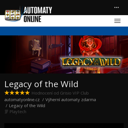
Legacy of the Wild
Hodnocení od Grisio VIP Club
automatyonline.cz
Výherní automaty zdarma
Legacy of the Wild
Playtech