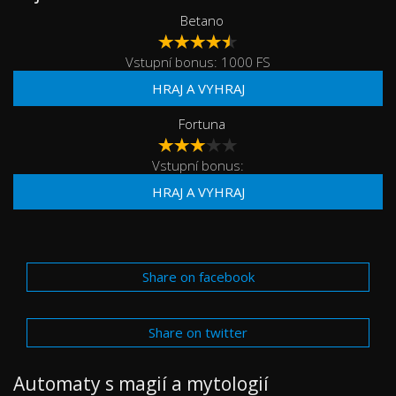
Betano
Vstupní bonus: 1000 FS
HRAJ A VYHRAJ
Fortuna
Vstupní bonus:
HRAJ A VYHRAJ
Share on facebook
Share on twitter
Automaty s magií a mytologií