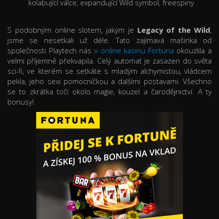
kolabující válce, expandující Wild symbol, freespiny
S podobným online slotem, jakým je
Legacy of the Wild
,
jsme se nesetkali už déle. Tato zajímavá mašinka od
společnosti Playtech nás
v online kasinu Fortuna
okouzlila a
velmi příjemně překvapila. Celý automat je zasazen do světa
sci-fi, ve kterém se setkáte s mladým alchymistou, vládcem
pekla, jeho sexi pomocníčkou a dalšími postavami. Všechno
se to zkrátka točí okolo magie, kouzel a čarodějnictví. A ty
bonusy!