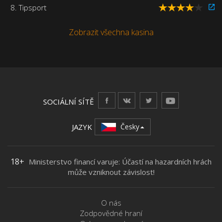
8. Tipsport
Zobrazit všechna kasina
SOCIÁLNÍ SÍTĚ
JAZYK
Česky
18+
Ministerstvo financí varuje: Účastí na hazardních hrách
může vzniknout závislost!
O nás
Zodpovědné hraní