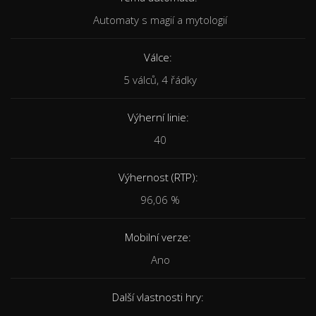
Automaty s magií a mytologií
Válce:
5 válců, 4 řádky
Výherní linie:
40
Výhernost (RTP):
96,06 %
Mobilní verze:
Ano
Další vlastnosti hry: