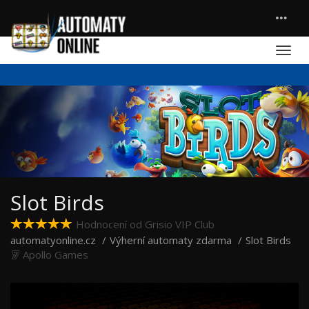
Slot Birds
Hodnocení od Grisio VIP Club
automatyonline.cz
Výherní automaty zdarma
Slot Birds
Apollo Games