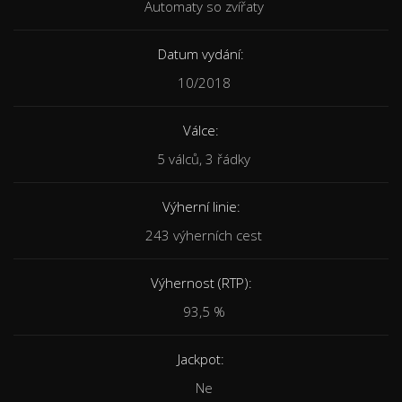
Automaty so zvířaty
Datum vydání:
10/2018
Válce:
5 válců, 3 řádky
Výherní linie:
243 výherních cest
Výhernost (RTP):
93,5 %
Jackpot:
Ne