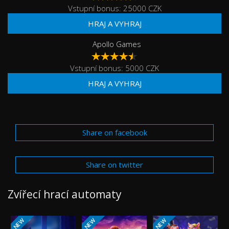
Vstupní bonus: 25000 CZK
HRAJ A VYHRAJ
Apollo Games
Vstupní bonus: 5000 CZK
HRAJ A VYHRAJ
Share on facebook
Share on twitter
Zvířecí hrací automaty
NEW
NEW
NEW