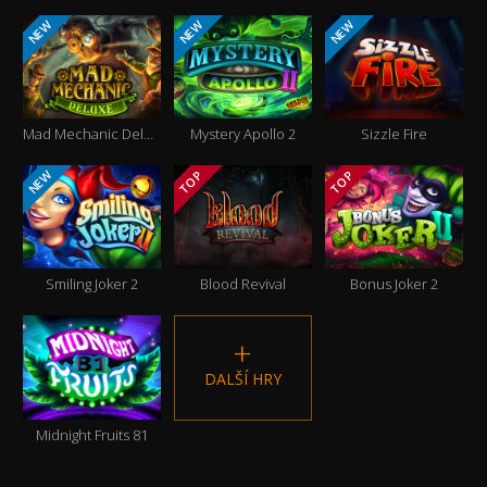
NEW
NEW
NEW
Mad Mechanic Deluxe
Mystery Apollo 2
Sizzle Fire
NEW
TOP
TOP
Smiling Joker 2
Blood Revival
Bonus Joker 2
DALŠÍ HRY
Midnight Fruits 81