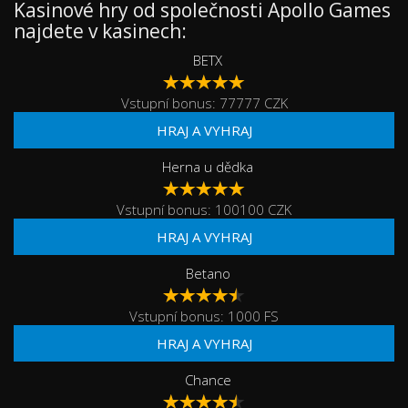
Kasinové hry od společnosti Apollo Games
najdete v kasinech:
BETX
Vstupní bonus: 77777 CZK
HRAJ A VYHRAJ
Herna u dědka
Vstupní bonus: 100100 CZK
HRAJ A VYHRAJ
Betano
Vstupní bonus: 1000 FS
HRAJ A VYHRAJ
Chance