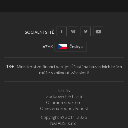
SOCIÁLNÍ SÍTĚ
JAZYK
Česky
18+
Ministerstvo financí varuje: Účastí na hazardních hrách
může vzniknout závislost!
O nás
Zodpovědné hraní
Ochrana soukromí
Omezená zodpovědnost
Copyright © 2011-2026
NATALIS, s.r.o.