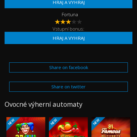
HRAJ A VYHRAJ
Fortuna
Vstupní bonus:
HRAJ A VYHRAJ
Share on facebook
Share on twitter
Ovocné výherní automaty
NEW
NEW
NEW