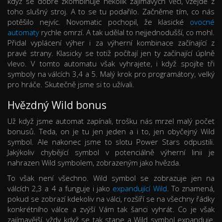
když se dobře zkombinuje několik zajímavých věcí, vzejde z
toho slušný stroj. A to se tu podařilo. Začněme tím, co nás
potěšilo nejvíc. Novomatic pochopil, že klasické
ovocné
automaty
rychle omrzí. A tak udělal to nejjednodušší, co mohl.
Přidal vyplácení výher i za výherní kombinace začínající z
pravé strany. Klasicky se totiž počítají jen ty začínající úplně
vlevo. V tomto automatu však vyhrajete, i když spojíte tři
symboly na válcích 3,4 a 5. Malý krok pro programátory, velký
pro hráče. Skutečně jsme si to užívali.
Hvězdný Wild bonus
Už když jsme automat zapínali, trošku nás mrzel malý počet
bonusů. Teda, on je tu jen jeden a i to, jen obyčejný Wild
symbol. Ale nakonec jsme to slotu Power Stars odpustili.
Jakýkoliv chybějící symbol v potenciálně výherní linii je
nahrazen Wild symbolem, zobrazeným jako hvězda.
To však není všechno. Wild symbol se zobrazuje jen na
válcích 2,3 a 4 a funguje i jako
expandující Wild
. To znamená,
pokud se zobrazí kdekoliv na válci, rozšíří se na všechny řádky
konkrétního válce a zvýší Vám tak šanci vyhrát. Co je však
zajímavější, vždy když se tak stane a Wild symbol expanduje,