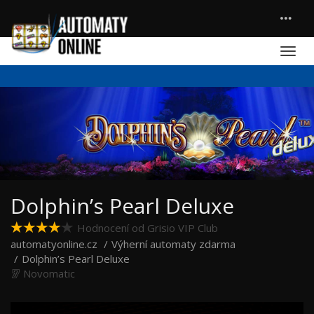
Dolphin’s Pearl Deluxe
Hodnocení od Grisio VIP Club
automatyonline.cz
Výherní automaty zdarma
Dolphin’s Pearl Deluxe
Novomatic