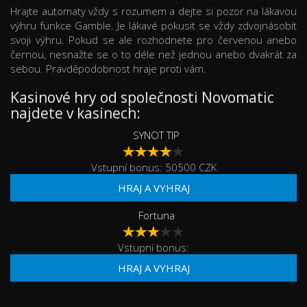
Hrajte automaty vždy s rozumem a dejte si pozor na lákavou
výhru funkce Gamble. Je lákavé pokusit se vždy zdvojnásobit
svoji výhru. Pokud se ale rozhodnete pro červenou anebo
černou, nesnažte se o to déle než jednou anebo dvakrát za
sebou. Pravděpodobnost hraje proti vám.
Kasinové hry od společnosti Novomatic
najdete v kasinech:
SYNOT TIP
Vstupní bonus: 50500 CZK
HRAJ A VYHRAJ
Fortuna
Vstupní bonus:
HRAJ A VYHRAJ