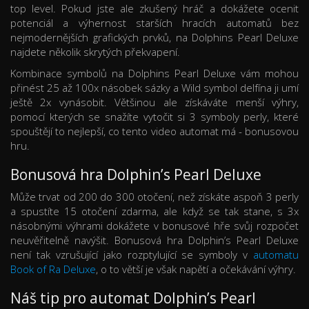
top level. Pokud jste ale zkušený hráč a dokážete ocenit
potenciál a výhernost starších hracích automatů bez
nejmodernějších grafických prvků, na Dolphins Pearl Deluxe
najdete několik skrytých překvapení.
Kombinace symbolů na Dolphins Pearl Deluxe vám mohou
přinést 25 až 100x násobek sázky a Wild symbol delfína ji umí
ještě 2x vynásobit. Většinou ale získáváte menší výhry,
pomocí kterých se snažíte vytočit si 3 symboly perly, které
spouštějí to nejlepší, co tento video automat má - bonusovou
hru.
Bonusová hra Dolphin’s Pearl Deluxe
Může trvat od 200 do 300 otočení, než získáte aspoň 3 perly
a spustíte 15 otočení zdarma, ale když se tak stane, s 3x
násobnými výhrami dokážete v bonusové hře svůj rozpočet
neuvěřitelně navýšit. Bonusová hra Dolphin’s Pearl Deluxe
není tak vzrušující jako rozptylující se symboly v
automatu
Book of Ra Deluxe
, o to větší je však napětí a očekávání výhry.
Náš tip pro automat Dolphin’s Pearl