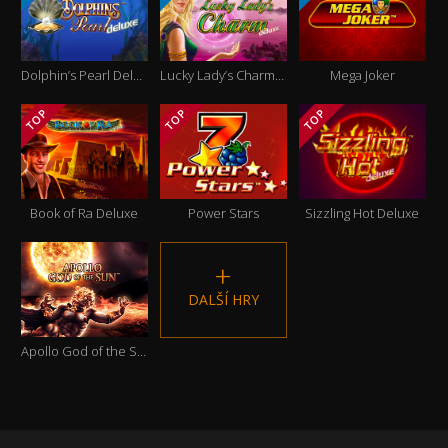
Dolphin’s Pearl Deluxe
Lucky Lady’s Charm Deluxe
Mega Joker
TOP
TOP
TOP
Book of Ra Deluxe
Power Stars
Sizzling Hot Deluxe
DALŠÍ HRY
Apollo God of the Sun