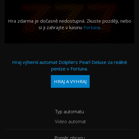
Hra zdarma je dočasně nedostupná. Zkuste později, nebo
si ji zahrajte v kasinu
Fortuna
.
Hraj výherní automat Dolphin’s Pearl Deluxe za reálné
peníze v Fortuna.
HRAJ A VYHRAJ
Typ automatu
Video automat
Poměr obrazu