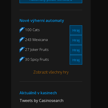
Nové výherní automaty
100 Cats
Hraj
243 Mexicana
Hraj
27 Joker Fruits
Hraj
30 Spicy Fruits
Hraj
Zobrazit všechny hry
Aktuálně v kasinech
Tweets by Casinosearch