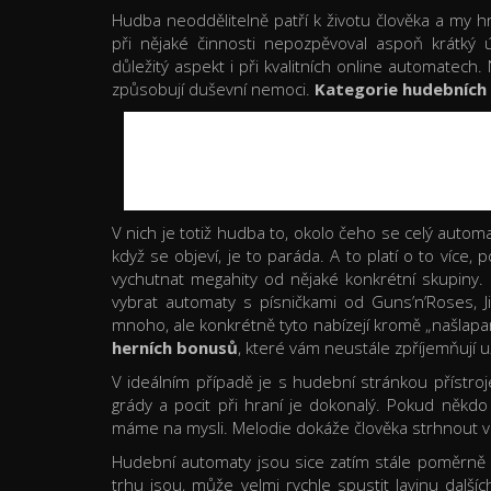
Hudba neoddělitelně patří k životu člověka a my hr
při nějaké činnosti nepozpěvoval aspoň krátký
důležitý aspekt i při kvalitních online automatech
způsobují duševní nemoci.
Kategorie hudebníc
V nich je totiž hudba to, okolo čeho se celý autom
když se objeví, je to paráda. A to platí o to více
vychutnat megahity od nějaké konkrétní skupiny.
vybrat automaty s písničkami od Guns’n’Roses, 
mnoho, ale konkrétně tyto nabízejí kromě „našlapa
herních bonusů
, které vám neustále zpříjemňují u
V ideálním případě je s hudební stránkou přístroj
grády a pocit při hraní je dokonalý. Pokud někdo
máme na mysli. Melodie dokáže člověka strhnout vel
Hudební automaty jsou sice zatím stále poměrně 
trhu jsou, může velmi rychle spustit lavinu dalš