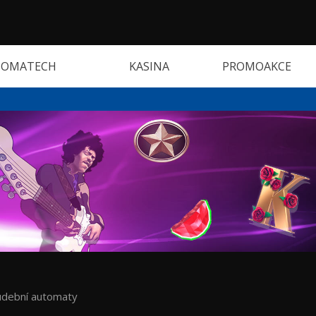
TOMATECH
KASINA
PROMOAKCE
dební automaty