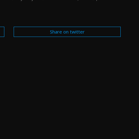
Share on twitter