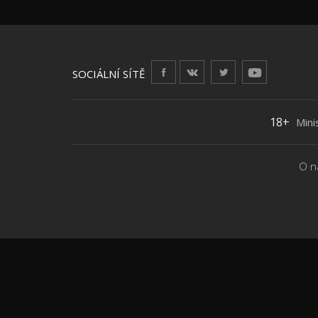
SOCIÁLNÍ SÍTĚ
18+
Mini
O n