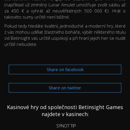
(například už zmíněný Lunar Amulet umožňuje zvolit sázku až
za 450 € a vyhrát až neuvěřitelných 500 000 €). Hrát o
takovéto sumy určitě není běžné.
Pokud tedy hledáte kvalitní, jednoduché a moderní hry, které
z vás mohou udělat šťastného boháče, výběr některého titulu
od Betinsight vás určitě uspokojí a při hraní jejich her se nudit
určitě nebudete.
Share on facebook
Share on twitter
Kasinové hry od společnosti Betinsight Games
najdete v kasinech:
SYNOT TIP