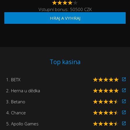
Vstupní bonus: 50500 CZK
HRAJ A VYHRAJ
Top kasina
1. BETX
2. Herna u dědka
3. Betano
4. Chance
5. Apollo Games