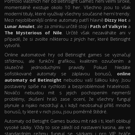
Portfolio vlastních her od Betinsight Games není velmi široké,
momentálně existuje okolo 10 her. Všechno jsou to však
moderní tituly, které využívají všechny současné herní trendy.
Mezi nejoblíbenější online automaty patří hlavně
Dizzy Hot
a
Lunar Amulet
, ale za zmínku určitě stojí i
Path of Valkyrie
a
The Mysterious of Nile
. Určitě však nezaváháte ani v
případě, že si zvolíte některou z jiných her, které Betinsight
vytvořili.
Online automatové hry od Betinsight games se vyznačují
střídmou, ale funkční grafikou, kvalitním ozvučením a
skutečně jednoduchými pravidly. Pokud hledáte
sofistikované automaty se záplavou bonusů,
online
automaty od Betinsight
nebudou vaší šálkou kávy. Jsou
postaveny spíše na rychlosti a bezproblémové hratelnosti.
Nováčci nebudou mít s jejich pochopením nejmenší
problémy, zkušení hráči zase ocení, že všechny fungují
plynule a nijako nezdržují a, i když neobsahují příliš mnoho
bonusů, ty které v nich jsou, jsou poměrně štědré.
Automaty od Betsight Games budou mít rádi i ti, kteří oblibují
vysoké sázky. Vždy to sice záleží od nastavení kasina, ale ve
standardním režimu fungují se sázkami i pro VIP hráče