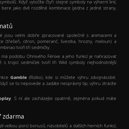
mbolů. Když vytočíte čtyři stejné symboly na výherní linií,
 bere jako dvě rozdílné kombinace (jedna z jedné strany,
omatů
eré jsou velmi dobře zpracované společně s animacemi a
e (třešeň, citron, pomeranč, švestka, hrozny, meloun) a
binaci tvoří tři sedmičky.
n má podobu Ohnivého Fénixe a jeho funkcí je nahrazovat
 s trojicí sedmiček tvoří tři Wild symboly nejhodnotnější
unkce
Gamble
(Riziko), kde si můžete výhru zdvojnásobit.
Když se to nepovede a zadáte nesprávný tip, výhru ztrácíte
oplay
. S ní ale zacházejte opatrně, zejména pokud máte
7 zdarma
í velkou porcí bonusů, násobitelů a dalších herních funkcí,