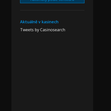
Aktuálně v kasinech
Tweets by Casinosearch