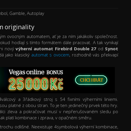
mbol, Gamble, Autoplay
 originality
vým ovocným automatem, ať je za ním jakákoliv společnost.
okud hodlají s tímto formátem dále pracovat. A tak vynikají
Ani nový
výherní automat Firebird Double 27
od
Synot
dá jako klasický
automat s ovocem
, rozhodně vás překvapí
álcový a 3řádkový stroj s 54 fixními výherními liniemi.
sou platné z obou stran. To je ten jedinečný prvek této hry.
álci zleva a pokračovat musí v nepřerušovaném sledu po
ak platí kombinace i zprava, v opačném směru.
e trochu odlišné. Neexistuje 4symbolová výherní kombinace,