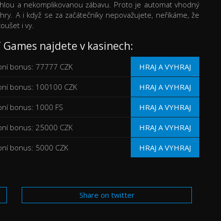
chlou a nekomplikovanou zábavu. Proto je automat vhodný
é hry. A i když se za začátečníky nepovažujete, neříkáme, že
ušet i vy.
 Games najdete v kasinech:
pní bonus: 77777 CZK
HRAJ A VYHRAJ
pní bonus: 100100 CZK
HRAJ A VYHRAJ
pní bonus: 1000 FS
HRAJ A VYHRAJ
pní bonus: 25000 CZK
HRAJ A VYHRAJ
pní bonus: 5000 CZK
HRAJ A VYHRAJ
Share on twitter