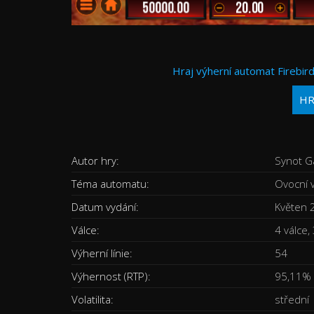
Hraj výherní automat Firebir
HR
Autor hry:
Synot 
Téma automatu:
Ovocní 
Datum vydání:
Květen 
Válce:
4 válce,
Výherní línie:
54
Výhernost (RTP):
95,11%
Volatilita:
střední