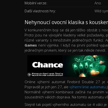
Mobilní verze:
Ano
Další vlastnosti hry:
Wild sy
Nehynoucí ovocní klasika s kouskem
V konkurenčním boji se dá jen těžko obstát s no
Proto jsou na vývojáře kladeny velké požadavky, p
různé varianty s množstvím jedinečných funkcí. 
Games
není výjimka. I když na první pohled vypa
jedinečným prvkem, který se jen tak někde nevidí.
Online výherní automat Firebird Double 27 je 4v
Popravdě je jich jen 27, ale
výherní linie automatu
j
Normálně výherní kombinace začíná na prvním v
sousedních válcích doprava. Na tomto automatu vš
Stejně tak pojetí výherního automatu se 4 válci j