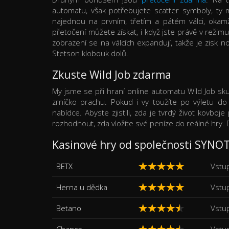
automatu, však potřebujete scatter symboly, ty m
najednou na prvním, třetím a pátém válci, okamži
přetočení můžete získat, i když jste právě v reži
zobrazení se na válcích expandují, takže je zisk 
Stetson klobouk dolů.
Zkuste Wild Job zdarma
My jsme se při hraní online automatu Wild Job sku
zrníčko prachu. Pokud i vy toužíte po výletu d
nabídce. Abyste zjistili, zda je tvrdý život kovb
rozhodnout, zda vložíte své peníze do reálné hry.
Kasinové hry od společnosti SYNOT
BETX
Vstu
Herna u dědka
Vstu
Betano
Vstu