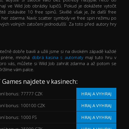
ají ve Wild Job obrázky lupičů. Pokud je dokážete vytočit
tě získáváte 10 free spinů. Skvělé však je, že další free
mu her zdarma. Navíc scatter symboly ve free spin režimu po
nových volných zatočení jednodušší. Za toto před autory hry
tečně dobře bavili a užili jsme si na divokém západě každé
o prérie, mnohá
dobrá kasina s automaty
mají tuto hru v
oje pro vás, můžete si Wild Job zahrát zdarma a až potom se
 Držíme vám palce.
 Games najdete v kasinech:
pní bonus: 77777 CZK
HRAJ A VYHRAJ
pní bonus: 100100 CZK
HRAJ A VYHRAJ
pní bonus: 1000 FS
HRAJ A VYHRAJ