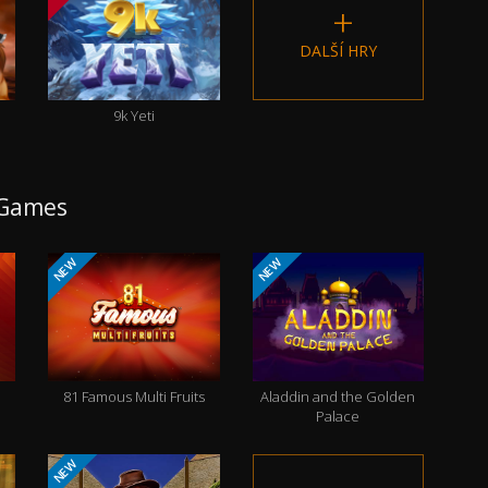
DALŠÍ HRY
9k Yeti
 Games
NEW
NEW
81 Famous Multi Fruits
Aladdin and the Golden
Palace
NEW