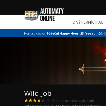
O VÝHERNÍCH AU
Herna u dědka :
Páteční Happy Hour: 25 free spinů!.
Čt
Wild Job
Hodnocení od Grisio VIP Club