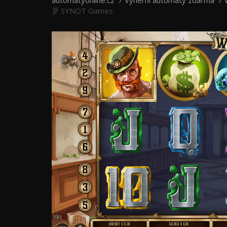
automatyonline.cz
Výherní automaty zdarma
SYNOT Games