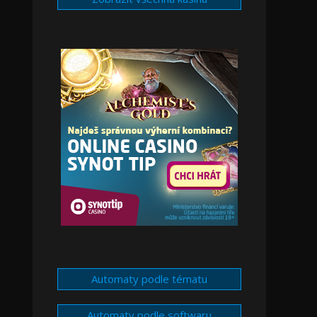
Automaty podle tématu
Automaty podle softwaru