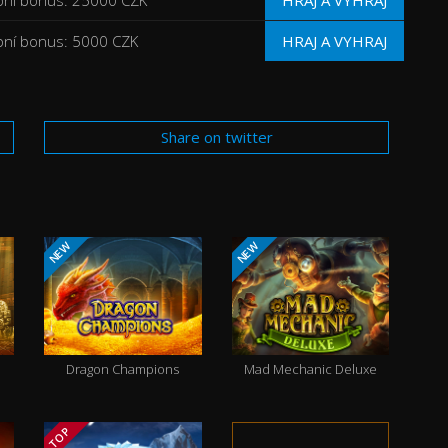
pní bonus: 25000 CZK
HRAJ A VYHRAJ
pní bonus: 5000 CZK
HRAJ A VYHRAJ
Share on twitter
NEW
NEW
Dragon Champions
Mad Mechanic Deluxe
TOP