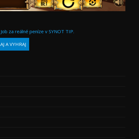
 Job za reálné peníze v SYNOT TIP.
AJ A VYHRAJ