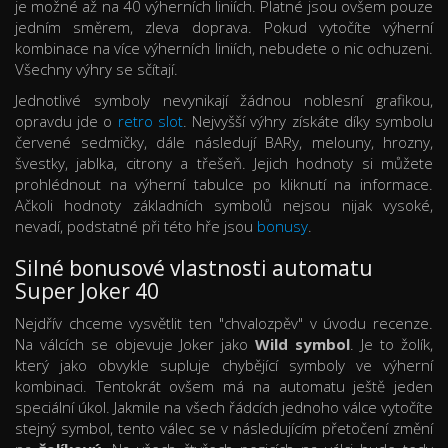
je možné až na 40 výherních liniích. Platné jsou ovšem pouze
jedním směrem, zleva doprava. Pokud vytočíte výherní
kombinace na více výherních liniích, nebudete o nic ochuzeni.
Všechny výhry se sčítají.
Jednotlivé symboly nevynikají žádnou noblesní grafikou,
opravdu jde o
retro slot
. Nejvyšší výhry získáte díky symbolu
červené sedmičky, dále následují BARy, melouny, hrozny,
švestky, jablka, citrony a třešeň. Jejich hodnoty si můžete
prohlédnout na výherní tabulce po kliknutí na informace.
Ačkoli hodnoty základních symbolů nejsou nijak vysoké,
nevadí, podstatné při této hře jsou
bonusy
.
Silné bonusové vlastnosti automatu
Super Joker 40
Nejdřív chceme vysvětlit ten "chvalozpěv" v úvodu recenze.
Na válcích se objevuje Joker jako
Wild symbol
. Je to žolík,
který jako obvykle supluje chybějící symboly ve výherní
kombinaci. Tentokrát ovšem má na automatu ještě jeden
speciální úkol. Jakmile na všech řádcích jednoho válce vytočíte
stejný symbol, tento válec se v následujícím přetočení změní