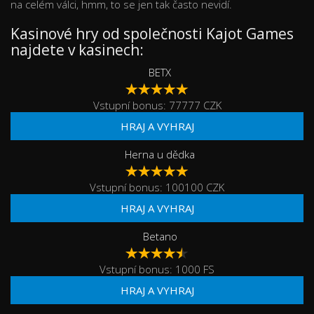
na celém válci, hmm, to se jen tak často nevidí.
Kasinové hry od společnosti Kajot Games
najdete v kasinech:
BETX
Vstupní bonus: 77777 CZK
HRAJ A VYHRAJ
Herna u dědka
Vstupní bonus: 100100 CZK
HRAJ A VYHRAJ
Betano
Vstupní bonus: 1000 FS
HRAJ A VYHRAJ