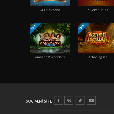
243 Mexicana
27 Joker Fruits
NEW
NEW
Amazons' Wonders
Aztec Jaguar
SOCIÁLNÍ SÍTĚ