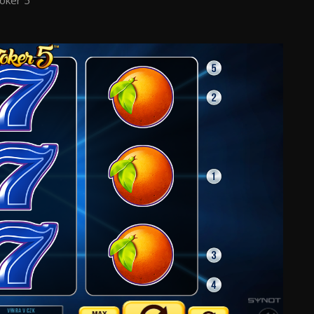
Joker 5