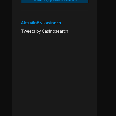
Aktuálně v kasinech
Tweets by Casinosearch