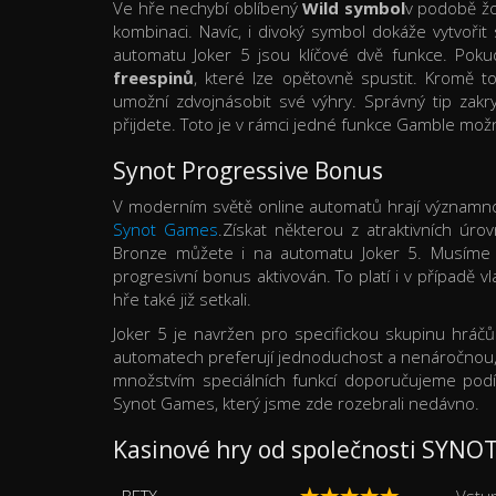
Ve hře nechybí oblíbený
Wild symbol
v podobě žol
kombinaci. Navíc, i divoký symbol dokáže vytvoři
automatu Joker 5 jsou klíčové dvě funkce. Pokud
freespinů
, které lze opětovně spustit. Kromě 
umožní zdvojnásobit své výhry. Správný tip zakr
přijdete. Toto je v rámci jedné funkce Gamble mož
Synot Progressive Bonus
V moderním světě online automatů hrají významn
Synot Games
.Získat některou z atraktivních úr
Bronze můžete i na automatu Joker 5. Musíme
progresivní bonus aktivován. To platí i v případě vl
hře také již setkali.
Joker 5 je navržen pro specifickou skupinu hráčů. 
automatech preferují jednoduchost a nenáročnou,
množstvím speciálních funkcí doporučujeme pod
Synot Games, který jsme zde rozebrali nedávno.
Kasinové hry od společnosti SYNOT