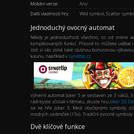
Mobilní verze:
Ano
Další vlastnosti hry:
Wild symbol, Scatter symbo
Jednoduchý ovocný automat
Někdy je jednoduchost všechno, co od online au
komplikovaných funkcí. Přesně to můžete udělat 
slot si vás získá také slušnou bonusovou výbavou.
kasinu, například v
synottip.cz
.
Výherní automat Joker 5 je sestaven ze 3 válců, 3
rádi byste zůstali v tématu, zkuste hru
Joker 50 De
se ke hře Joker 5. Mezi obyčejnými symboly zís
modrých sedmiček (15x). Tradiční ovocné symboly
Dvě klíčové funkce