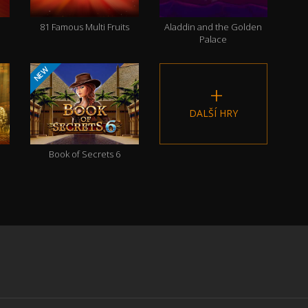
81 Famous Multi Fruits
Aladdin and the Golden
Palace
NEW
DALŠÍ HRY
Book of Secrets 6