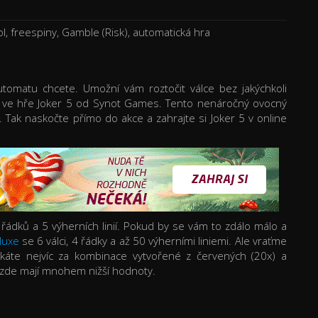
l, freespiny, Gamble (Risk), automatická hra
tomatu chcete. Umožní vám roztočit válce bez jakýchkoli
i ve hře Joker 5 od Synot Games. Tento nenáročný ovocný
 Tak naskočte přímo do akce a zahrajte si Joker 5 v online
 řádků a 5 výherních linií. Pokud by se vám to zdálo málo a
luxe
se 6 válci, 4 řádky a až 50 výherními liniemi. Ale vraťme
káte nejvíc za kombinace vytvořené z červených (20x) a
 zde mají mnohem nižší hodnoty.