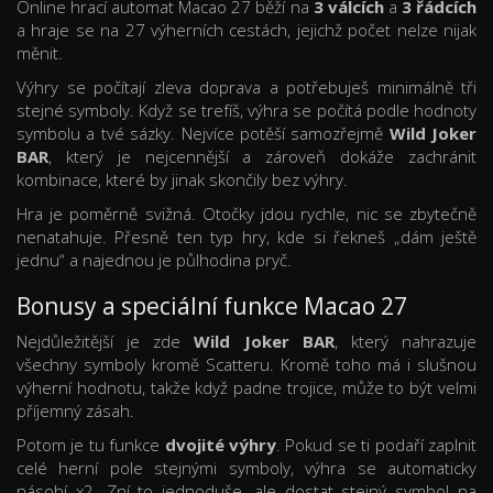
Online hrací automat Macao 27 běží na
3 válcích
a
3 řádcích
a hraje se na 27 výherních cestách, jejichž počet nelze nijak
měnit.
Výhry se počítají zleva doprava a potřebuješ minimálně tři
stejné symboly. Když se trefíš, výhra se počítá podle hodnoty
symbolu a tvé sázky. Nejvíce potěší samozřejmě
Wild Joker
BAR
, který je nejcennější a zároveň dokáže zachránit
kombinace, které by jinak skončily bez výhry.
Hra je poměrně svižná. Otočky jdou rychle, nic se zbytečně
nenatahuje. Přesně ten typ hry, kde si řekneš „dám ještě
jednu“ a najednou je půlhodina pryč.
Bonusy a speciální funkce Macao 27
Nejdůležitější je zde
Wild Joker BAR
, který nahrazuje
všechny symboly kromě Scatteru. Kromě toho má i slušnou
výherní hodnotu, takže když padne trojice, může to být velmi
příjemný zásah.
Potom je tu funkce
dvojité výhry
. Pokud se ti podaří zaplnit
celé herní pole stejnými symboly, výhra se automaticky
násobí x2. Zní to jednoduše, ale dostat stejný symbol na