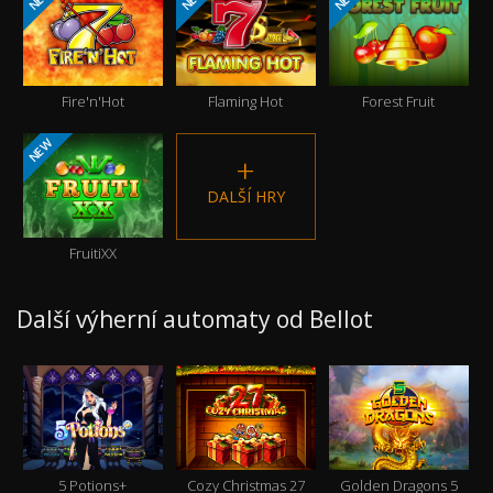
Fire'n'Hot
Flaming Hot
Forest Fruit
NEW
DALŠÍ HRY
FruitiXX
Další výherní automaty od Bellot
5 Potions+
Cozy Christmas 27
Golden Dragons 5